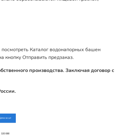
е посмотреть Каталог водонапорных башен
на кнопку Отправить предзаказ.
обственного производства. Заключая договор с
оссии.