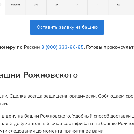
Оставить заявку на башню
номеру по России
8 (800) 333-86-85
. Готовы проконсуль
ашни Рожновского
ии. Сделка всегда защищена юридически. Соблюдаем срок
ции.
 в цену на башни Рожновского. Удобный способ доставки 
плект документов, включая сертификаты на башню Рожнов
ути следования до момента принятия ее вами.