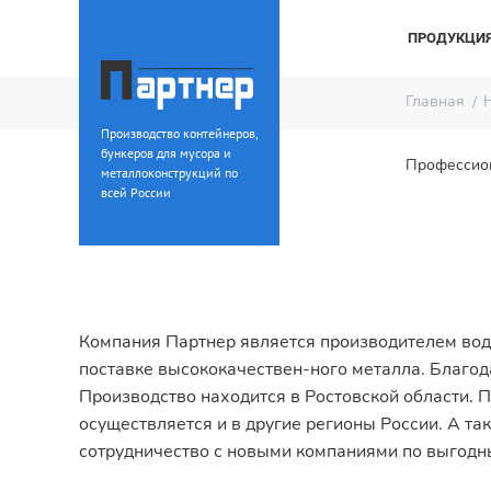
ПРОДУКЦИ
Главная
Производство контейнеров,
бункеров для мусора и
Профессион
металлоконструкций по
всей России
Компания Партнер является производителем вод
поставке высококачествен-ного металла. Благод
Производство находится в Ростовской области.
осуществляется и в другие регионы России. А т
сотрудничество с новыми компаниями по выгодн