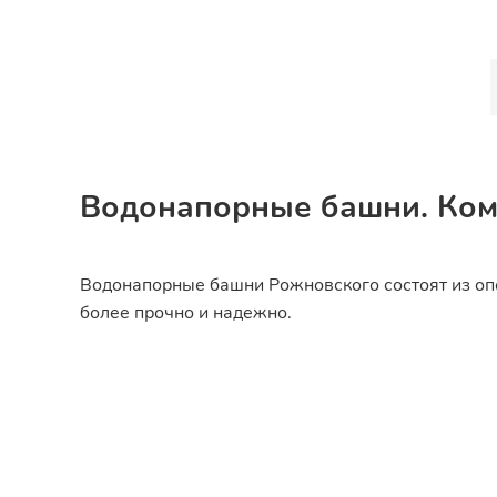
Водонапорные башни. Ком
Водонапорные башни Рожновского состоят из опо
более прочно и надежно.