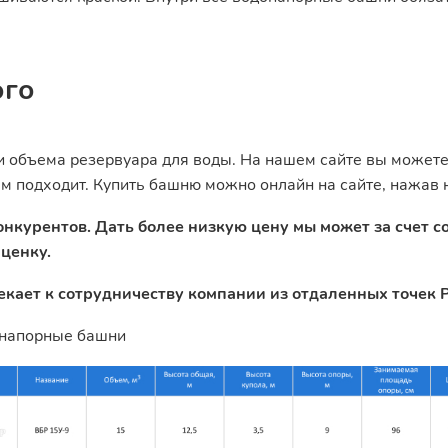
ого
и объема резервуара для воды. На нашем сайте вы может
м подходит. Купить башню можно онлайн на сайте, нажав 
нкурентов. Дать более низкую цену мы может за счет с
ценку.
екает к сотрудничеству компании из отдаленных точек Р
онапорные башни