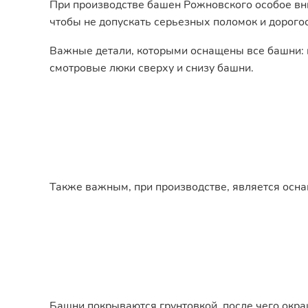
При производстве башен Рожновского особое вн
чтобы не допускать серьезных поломок и дорого
Важные детали, которыми оснащены все башни: в
смотровые люки сверху и снизу башни.
Также важным, при производстве, является осна
Башни покрываются грунтовкой, после чего окр