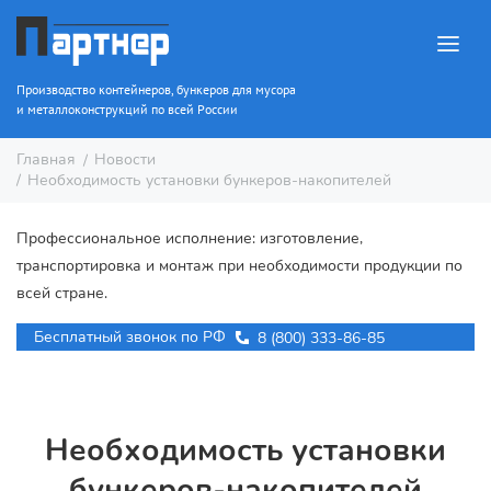
Производство контейнеров, бункеров для мусора
и металлоконструкций по всей России
Новости
Главная
Необходимость установки бункеров-накопителей
Профессиональное исполнение: изготовление,
транспортировка и монтаж при необходимости продукции по
всей стране.
Бесплатный звонок по РФ
8 (800) 333-86-85
Необходимость установки
бункеров-накопителей