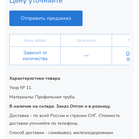
Цену уточняйте
Отправить предзаказ
Цена, руб/шт
Цена за шт
Предз
Зависит от
Отпра
—
количества
предз
Характеристики товара
Узор № 11.
Материалы: Профильная труба.
В наличие на складе. Заказ Оптом и в розницу.
Доставка - по всей России и странам СНГ. Стоимость
доставки уточняйте по телефону.
Способ доставки - самовывоз, железнодорожным