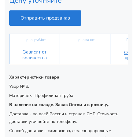
Цену уточняйте
Отправить предзаказ
Цена, руб/шт
Цена за шт
Предз
Зависит от
Отпра
—
количества
предз
Характеристики товара
Узор № 8.
Материалы: Профильная труба.
В наличие на складе. Заказ Оптом и в розницу.
Доставка - по всей России и странам СНГ. Стоимость
доставки уточняйте по телефону.
Способ доставки - самовывоз, железнодорожным