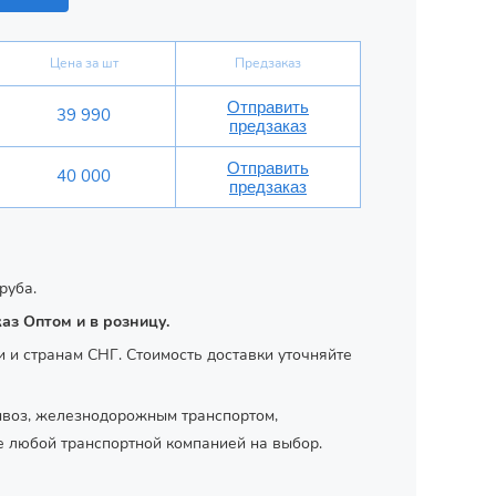
Цена за шт
Предзаказ
Отправить
39 990
предзаказ
Отправить
40 000
предзаказ
руба.
каз Оптом и в розницу.
и и странам СНГ. Стоимость доставки уточняйте
ывоз, железнодорожным транспортом,
е любой транспортной компанией на выбор.