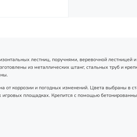
ризонтальных лестниц, поручнями, веревочной лестницей 
готовлены из металлических штанг, стальных труб и кре
ины.
на от коррозии и погодных изменений. Цвета выбраны в с
х игровых площадках. Крепится с помощью бетонированных 