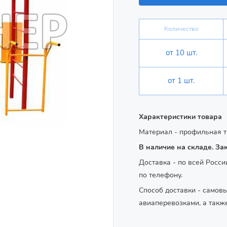
Количество
от 10 шт.
от 1 шт.
Характеристики товара
Материал - профильная т
В наличие на складе. За
Доставка - по всей Росси
по телефону.
Способ доставки - самов
авиаперевозками, а такж