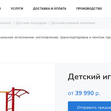
Я
УСЛУГИ
ДОСТАВКА И ОПЛАТА
ПРОИЗВОДСТВО
Каталог
Детские площадки
Детский игровой комплекс
альное исполнение: изготовление, транспортировка и монтаж при
Детский и
от
39 990
р.
Отправить предза