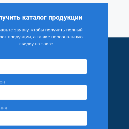
лучить каталог продукции
авьте заявку, чтобы получить полный
лог продукции, а также персональную
скидку на заказ
он
ния