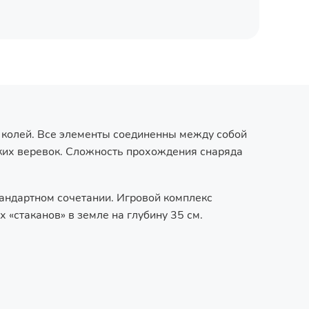
и колей. Все элементы соединенны между собой
пких веревок. Сложность прохождения снаряда
тандартном сочетании. Игровой комплекс
«стаканов» в земле на глубину 35 см.