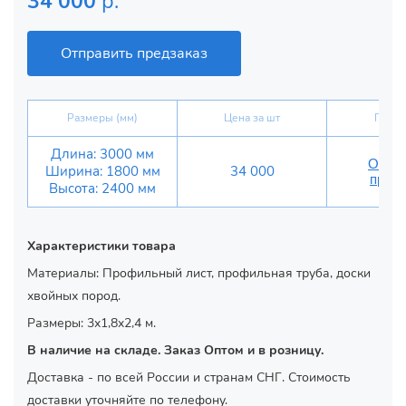
34 000
р.
Отправить предзаказ
Размеры (мм)
Цена за шт
Предз
Длина: 3000 мм
Отпра
Ширина: 1800 мм
34 000
предз
Высота: 2400 мм
Характеристики товара
Материалы: Профильный лист, профильная труба, доски
хвойных пород.
Размеры: 3x1,8x2,4 м.
В наличие на складе. Заказ Оптом и в розницу.
Доставка - по всей России и странам СНГ. Стоимость
доставки уточняйте по телефону.