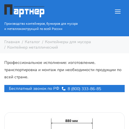
Производство контейнеров, бункеров для мусора
и металлоконструкций по всей России
Каталог
Контейнеры для мусора
Главная
Контейнер металлический
Профессиональное исполнение: изготовление,
транспортировка и монтаж при необходимости продукции по
всей стране.
Бесплатный звонок по РФ
8 (800) 333-86-85