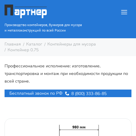
Производство контейнеров, бункеров для мусора
и металлоконструкций по всей России
Каталог
Контейнеры для мусора
Главная
Контейнер 0.75
Профессиональное исполнение: изготовление,
транспортировка и монтаж при необходимости продукции по
всей стране.
Бесплатный звонок по РФ
8 (800) 333-86-85