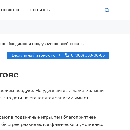
НОВОСТИ
КОНТАКТЫ
 необходимости продукции по всей стране.
Бесплатный звонок по РФ
8 (800) 333-86-85
тове
свежем воздухе. Не удивляйтесь, даже малыши
, что дети не становятся зависимыми от
рают в подвижные игры, тем благоприятнее
 быстрее развиваются физически и умственно.