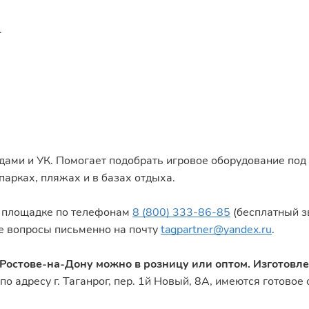
.
дами и УК. Помогает подобрать игровое оборудование под
парках, пляжах и в базах отдыха.
о площадке по телефонам
8 (800) 333-86-85
(бесплатный з
те вопросы письменно на почту
tagpartner@yandex.ru
.
Ростове-на-Дону можно в розницу или оптом. Изготовл
по адресу г. Таганрог, пер. 1й Новый, 8А, имеются готово