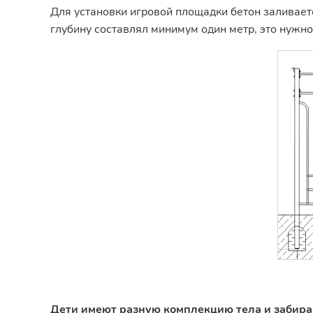
Для установки игровой площадки бетон заливаетс
глубину составлял минимум один метр, это нужн
Дети имеют разную комплекцию тела и забираю