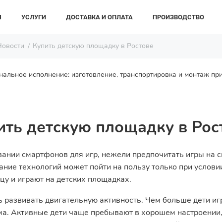
Я
УСЛУГИ
ДОСТАВКА И ОПЛАТА
ПРОИЗВОДСТВО
Новости
Купить детскую площадку в Ростове
альное исполнение: изготовление, транспортировка и монтаж при
ить детскую площадку в Рос
вании смартфонов для игр, нежели предпочитать игры на 
ние технологий может пойти на пользу только при условии
цу и играют на детских площадках.
 развивать двигательную активность. Чем больше дети иг
а. Активные дети чаще пребывают в хорошем настроении,