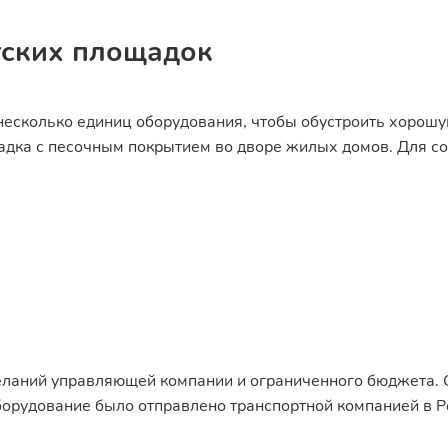
тских площадок
несколько единиц оборудования, чтобы обустроить хорошу
адка с песочным покрытием во дворе жилых домов. Для со
желаний управляющей компании и ограниченного бюджета. 
борудование было отправлено транспортной компанией в Р