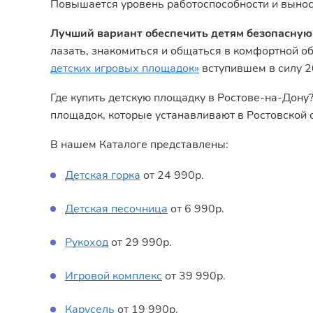
Повышается уровень работоспособности и выносл
Лучший вариант обеспечить детям безопасную 
лазать, знакомиться и общаться в комфортной о
детских игровых площадок»
вступившем в силу 2
Где купить детскую площадку в Ростове-на-Дону
площадок, которые устанавливают в Ростовской о
В нашем Каталоге представлены:
Детская горка
от 24 990р.
Детская песочница
от 6 990р.
Рукоход
от 29 990р.
Игровой комплекс
от 39 990р.
Карусель
от 19 990р.