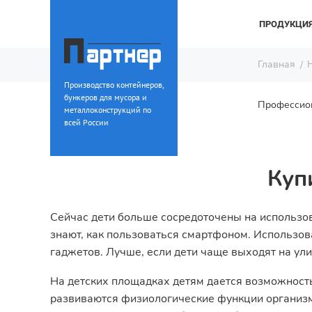
ПРОДУКЦИ
Главная
Производство контейнеров,
бункеров для мусора и
Профессион
металлоконструкций по
всей России
Куп
Сейчас дети больше сосредоточены на использо
знают, как пользоваться смартфоном. Использова
гаджетов. Лучше, если дети чаще выходят на ули
На детских площадках детям дается возможность
развиваются физиологические функции организм