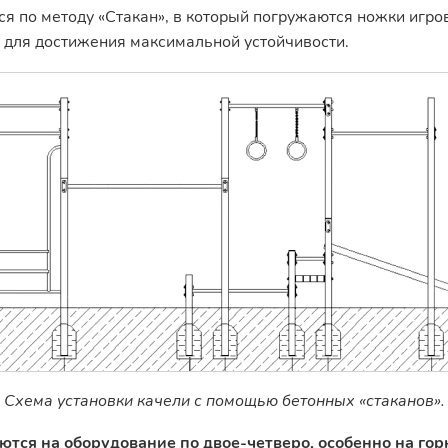
я по методу «Стакан», в который погружаются ножки игров
о для достижения максимальной устойчивости.
Схема установки качели с помощью бетонных «стаканов».
тся на оборудование по двое-четверо, особенно на гор