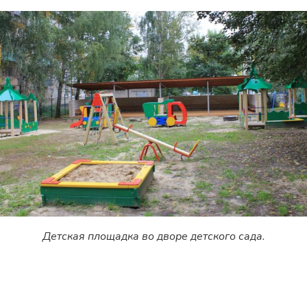
Детская площадка во дворе детского сада.