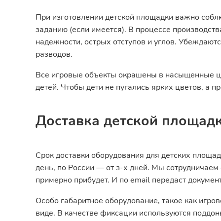
При изготовлении детской площадки важно собл
заданию (если имеется). В процессе производст
надежности, острых отступов и углов. Убеждают
разводов.
Все игровые объекты окрашены в насыщенные цв
детей. Чтобы дети не пугались ярких цветов, а п
Доставка детской площадк
Срок доставки оборудования для детских площад
день, по России — от з-х дней. Мы сотрудничаем 
примерно прибудет. И по email передаст докумен
Особо габаритное оборудование, такое как игро
виде. В качестве фиксации используются поддон