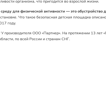
ивости организма, что пригодится во взрослой жизни.
среду для физической активности — это обустройство 
бстановке. Что такое безопасная детская площадка описан
017 году.
? У производителя ООО «Партнер». На протяжении 13 лет 
бласти, по всей России и странам СНГ.