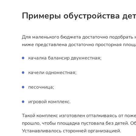
Примеры обустройства де
Для маленького бюджета достаточно подобрать 
ниже представлена достаточно просторная площ
качалка балансир двухместная;
качели одноместная;
песочница;
игровой комплекс.
Такой комплекс изготовлен отталкиваясь от по
прошло, чтобы площадка пустовала без детей. О
Устанавливалось сторонней организацией.