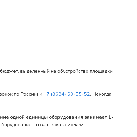
 бюджет, выделенный на обустройство площадки.
вонок по России) и
+7 (8634) 60-55-52
. Некогда
ение одной единицы оборудования занимает 1-
е оборудование, то ваш заказ сможем